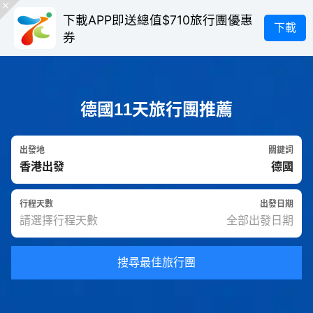
下載APP即送總值$710旅行團優惠
下載
券
德國11天旅行團推薦
出發地
關鍵詞
行程天數
出發日期
搜尋最佳旅行團