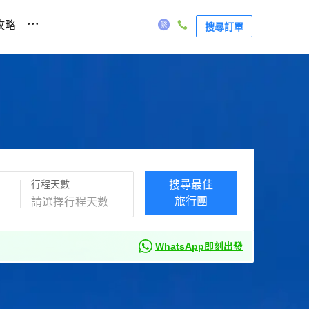
...
攻略
搜尋訂單
行程天數
搜尋最佳
旅行團
WhatsApp即刻出發