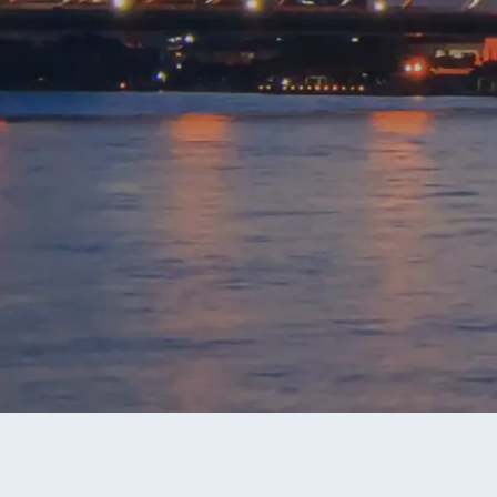
永安旅行團
新加坡旅行團
當前獲