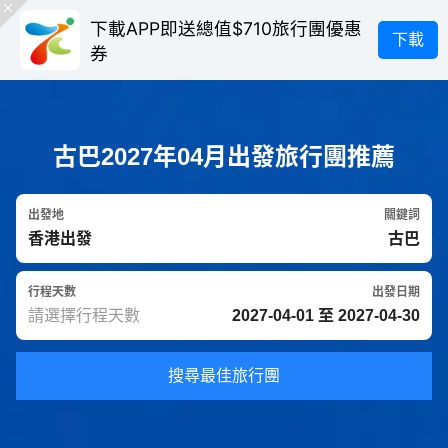
下載APP即送總值$710旅行團優惠
下載
券
古巴2027年04月出發旅行團推薦
出發地
關鍵詞
行程天數
出發日期
搜尋最佳旅行團