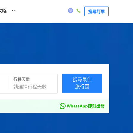
...
攻略
搜尋訂單
行程天數
搜尋最佳
旅行團
WhatsApp即刻出發