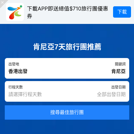
下載APP即送總值$710旅行團優惠
下載
券
肯尼亞7天旅行團推薦
出發地
關鍵詞
行程天數
出發日期
搜尋最佳旅行團