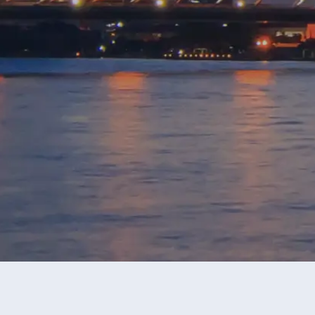
永安旅行團
肯尼亞旅行團
當前獲