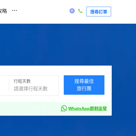
...
攻略
搜尋訂單
行程天數
搜尋最佳
旅行團
WhatsApp即刻出發