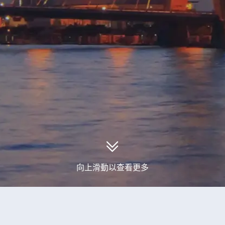
向上滑動以查看更多
取到0個肯尼亞旅行團產品