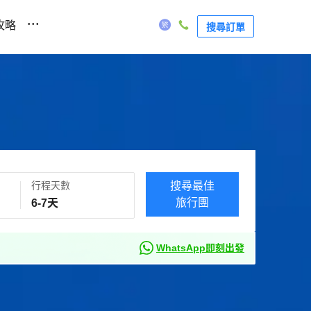
...
攻略
搜尋訂單
行程天數
搜尋最佳
旅行團
WhatsApp即刻出發