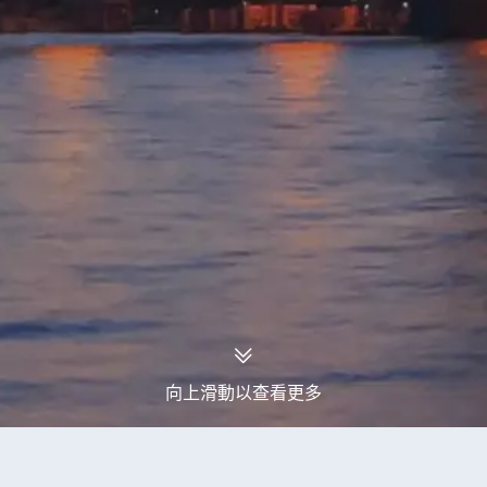
向上滑動以查看更多
永安旅行團
阿聯酋旅行團
阿聯酋7天旅行團