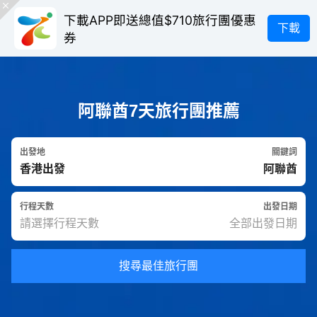
下載APP即送總值$710旅行團優惠
下載
券
阿聯酋7天旅行團推薦
出發地
關鍵詞
行程天數
出發日期
搜尋最佳旅行團