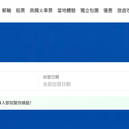
郵輪
船票
高鐵火車票
當地體驗
獨立包團
優惠
旅遊
出發日期
，專人即刻幫你搞掂！