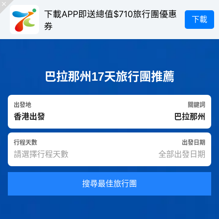
下載APP即送總值$710旅行團優惠
下載
券
巴拉那州17天旅行團推薦
出發地
關鍵詞
行程天數
出發日期
搜尋最佳旅行團