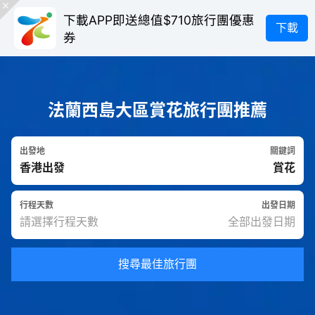
下載APP即送總值$710旅行團優惠
下載
券
法蘭西島大區賞花旅行團推薦
出發地
關鍵詞
行程天數
出發日期
搜尋最佳旅行團