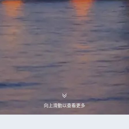
向上滑動以查看更多
永安旅行團
法蘭西島大區旅行團
法蘭西島大區賞花旅行團