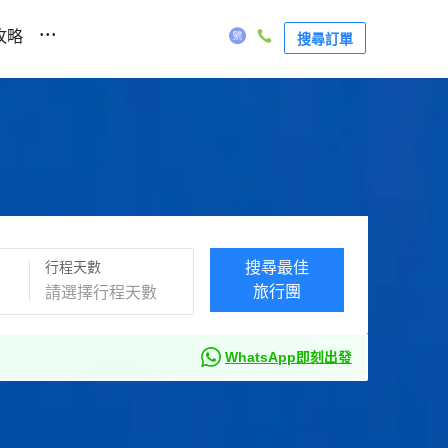
...
攻略
搜尋訂單
行程天數
搜尋最佳
旅行團
WhatsApp即刻出發