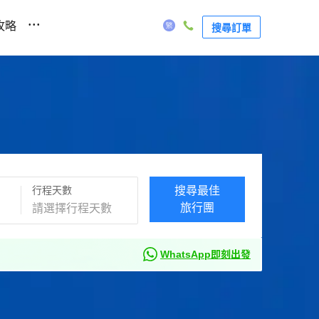
...
攻略
搜尋訂單
行程天數
搜尋最佳
旅行團
WhatsApp即刻出發