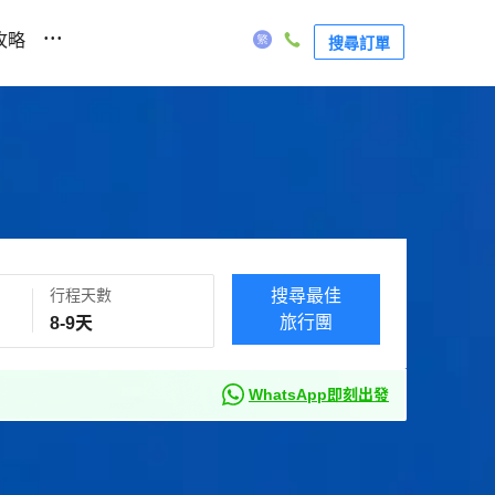
...
攻略
搜尋訂單
行程天數
搜尋最佳
旅行團
WhatsApp即刻出發