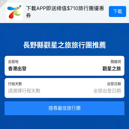
下載APP即送總值$710旅行團優惠
下載
券
長野縣觀星之旅旅行團推薦
出發地
關鍵詞
行程天數
出發日期
搜尋最佳旅行團