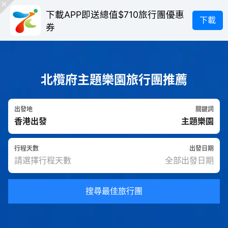
下載APP即送總值$710旅行團優惠
下載
券
北欖府主題樂園旅行團推薦
出發地
關鍵詞
行程天數
出發日期
搜尋最佳旅行團