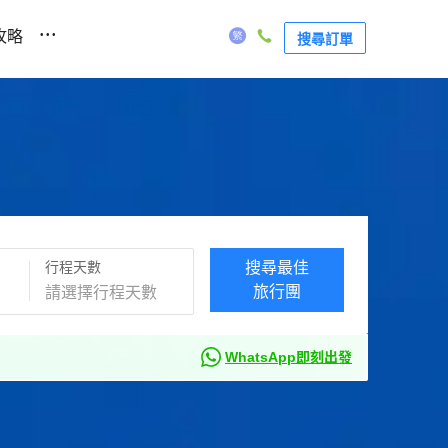
...
攻略
搜尋訂單
行程天數
搜尋最佳
旅行團
WhatsApp即刻出發