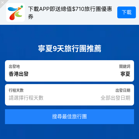
下載APP即送總值$710旅行團優惠
下載
券
寧夏9天旅行團推薦
出發地
關鍵詞
行程天數
出發日期
搜尋最佳旅行團