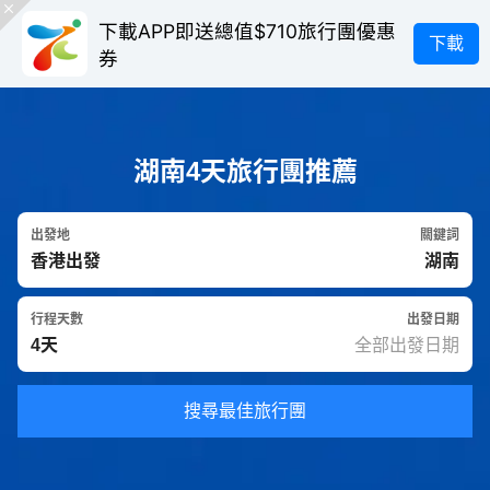
下載APP即送總值$710旅行團優惠
下載
券
湖南4天旅行團推薦
出發地
關鍵詞
行程天數
出發日期
搜尋最佳旅行團