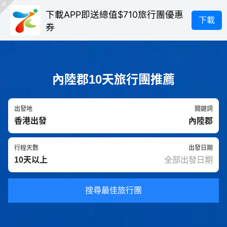
下載APP即送總值$710旅行團優惠
下載
券
內陸郡10天旅行團推薦
出發地
關鍵詞
行程天數
出發日期
搜尋最佳旅行團