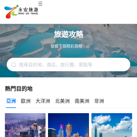
旅遊攻略
發掘下個精彩旅程. . .
熱門目的地
亞洲
歐洲
大洋洲
北美洲
南美洲
非洲