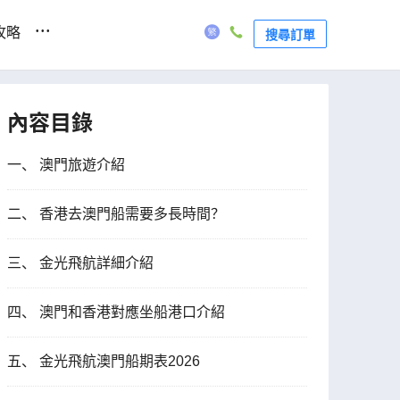
...
攻略
搜尋訂單
內容目錄
一、 澳門旅遊介紹
二、 香港去澳門船需要多長時間？
三、 金光飛航詳細介紹
四、 澳門和香港對應坐船港口介紹
五、 金光飛航澳門船期表2026