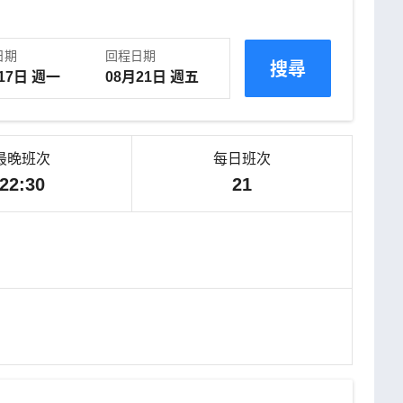
日期
回程日期
搜尋
最晚班次
每日班次
22:30
21