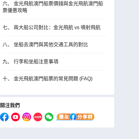
六、 金光飛航澳門船票價錢與金光飛航澳門船
票優惠攻略
七、 兩大船公司對比：金光飛航 vs 噴射飛航
八、 坐船去澳門與其他交通工具的對比
九、 行李和坐船注意事項
十、 金光飛航澳門船票的常見問題 (FAQ)
關注我們