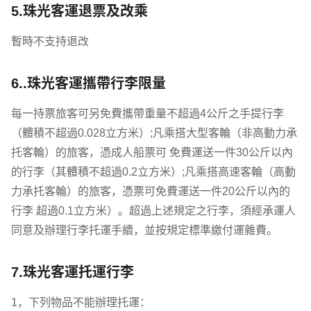
5.珠光客運退票及改乘
暫時不支持退改
6..珠光客運攜帶行李限量
每一持票旅客可另免費攜帶重量不超過4公斤之手提行李
（體積不超過0.028立方米）;凡乘搭大型客輪（非高動力承
托客輪）的旅客，憑成人船票可 免費運送一件30公斤以內
的行李（其體積不超過0.2立方米）;凡乘搭高速客輪（高動
力承托客輪）的旅客，憑票可免費運送一件20公斤以內的
行李 超過0.1立方米）。超過上述規定之行李，須經承運人
同意及辦理行李托運手續，並按規定標準繳付運雜費。
7.珠光客運托運行李
1，下列物品不能辦理托運：