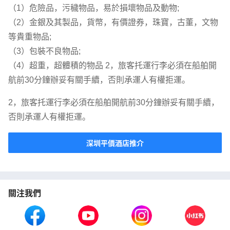
（1）危險品，污穢物品，易於損壞物品及動物;
（2）金銀及其製品，貨幣，有價證券，珠寶，古董，文物
等貴重物品;
（3）包裝不良物品;
（4）超重，超體積的物品 2，旅客托運行李必須在船舶開
航前30分鐘辦妥有關手續，否則承運人有權拒運。
2，旅客托運行李必須在船舶開航前30分鐘辦妥有關手續，
否則承運人有權拒運。
深圳平價酒店推介
關注我們