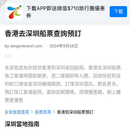
下載APP即送總值$710旅行團優惠
下載
券
香港去深圳船票查詢預訂
by wingontravel.com
2024年9月16日
永安旅遊為你提供香港到深圳來回船飛，香港去深圳船票,
珠江客運時間船期表，憑二維碼即時入閘，話咁快就到深
圳蛇口港或者深圳機場碼頭，訂埋深圳酒店，節省更多。
預訂珠江客運船飛，查詢官網價格，用埋優惠碼，網上購
票更優惠
永安旅遊首頁
船票首頁
香港到深圳船票預訂
深圳當地指南