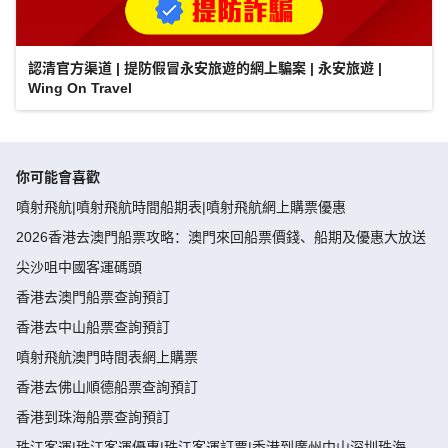
認清官方渠道 | 提防假冒永安旅遊的網上騙案 | 永安旅遊 |
Wing On Travel
你可能會喜歡
噴射飛航|噴射飛航時間船期表|噴射飛航網上購票優惠
2026香港去澳門船票攻略：澳門來回船票價錢、船期及優惠大放送
尖沙咀中國客運碼頭
香港去澳門船票查詢預訂
香港去中山船票查詢預訂
噴射飛航澳門時間表網上購票
香港去佛山順德船票查詢預訂
香港到珠海船票查詢預訂
珠江客運|珠江客運優惠|珠江客運訂票|香港到廣州中山深圳珠海佛