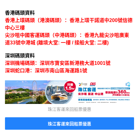
香港碼頭資料
香港上環碼頭（港澳碼頭）：香港上環干諾道中200號信德
中心三樓
尖沙咀中國客運碼頭（中港碼頭）：香港九龍尖沙咀廣東
道33號中港城 (離境大堂: 一樓 / 接船大堂: 二樓)
深圳碼頭資料
深圳機場碼頭：深圳市寶安區新港務大道1001號
深圳蛇口港：深圳市南山區海運路1號
珠江客運來回船票優惠
珠江客運來回船票優惠