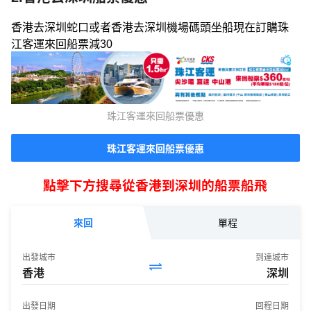
香港去深圳蛇口或者香港去深圳機場碼頭坐船現在訂購珠
江客運來回船票減30
珠江客運來回船票優惠
珠江客運來回船票優惠
點擊下方搜尋從香港到深圳的船票船飛
來回
單程
出發城市
到達城市
香港
深圳
出發日期
回程日期