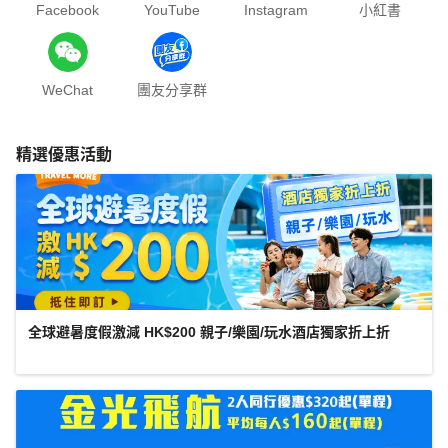
Facebook
YouTube
Instagram
小紅書
WeChat
團友分享群
精選優惠活動
全球避暑度假激減 HK$200 親子/樂園/玩水酒店獨家折上折