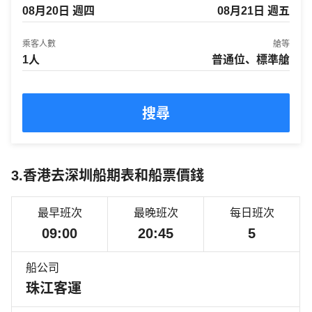
乘客人數
艙等
1人
普通位、標準艙
搜尋
3.香港去深圳船期表和船票價錢
最早班次
最晚班次
每日班次
09:00
20:45
5
船公司
珠江客運