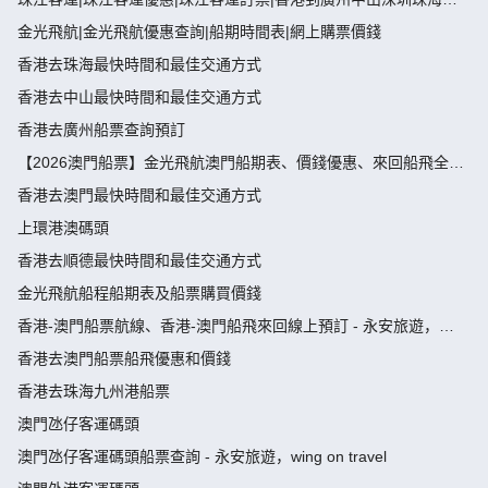
山船票
金光飛航|金光飛航優惠查詢|船期時間表|網上購票價錢
香港去珠海最快時間和最佳交通方式
香港去中山最快時間和最佳交通方式
香港去廣州船票查詢預訂
【2026澳門船票】金光飛航澳門船期表、價錢優惠、來回船飛全攻
略
香港去澳門最快時間和最佳交通方式
上環港澳碼頭
香港去順德最快時間和最佳交通方式
金光飛航船程船期表及船票購買價錢
香港-澳門船票航線、香港-澳門船飛來回線上預訂 - 永安旅遊，
wing on travel
香港去澳門船票船飛優惠和價錢
香港去珠海九州港船票
澳門氹仔客運碼頭
澳門氹仔客運碼頭船票查詢 - 永安旅遊，wing on travel