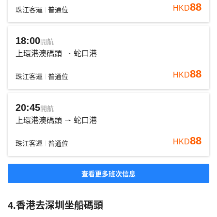
88
HKD
珠江客運
普通位
18:00
開航
上環港澳碼頭
蛇口港
88
HKD
珠江客運
普通位
20:45
開航
上環港澳碼頭
蛇口港
88
HKD
珠江客運
普通位
查看更多班次信息
4.香港去深圳坐船碼頭