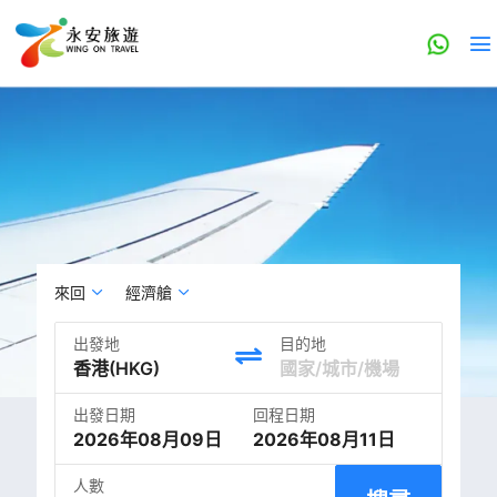
來回
經濟艙
出發地
目的地
出發日期
回程日期
2026年08月09日
2026年08月11日
人數