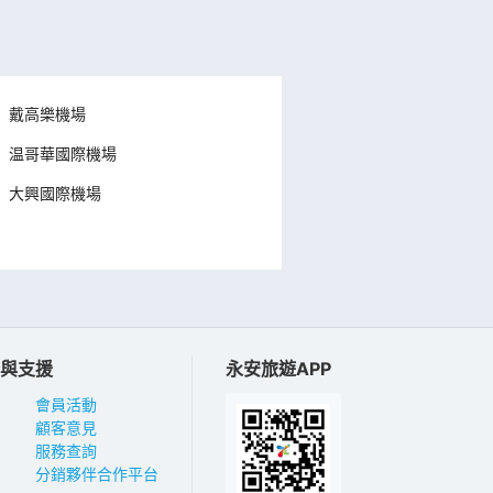
戴高樂機場
温哥華國際機場
大興國際機場
與支援
永安旅遊APP
會員活動
顧客意見
服務查詢
分銷夥伴合作平台