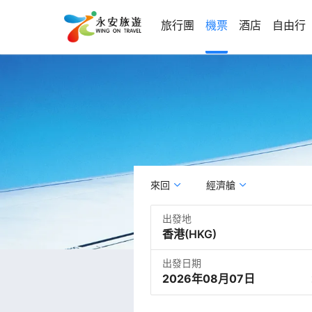
旅行團
機票
酒店
自由行
來回
經濟艙
出發地
出發日期
2026年08月07日