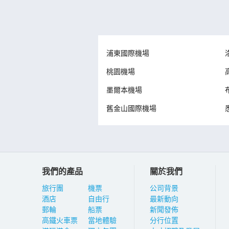
浦東國際機場
桃園機場
墨爾本機場
舊金山國際機場
我們的產品
關於我們
旅行團
機票
公司背景
酒店
自由行
最新動向
郵輪
船票
新聞發佈
高鐵火車票
當地體驗
分行位置