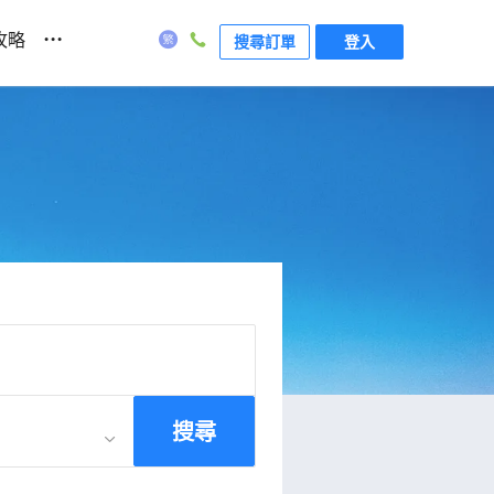
...
攻略
搜尋訂單
登入
搜尋