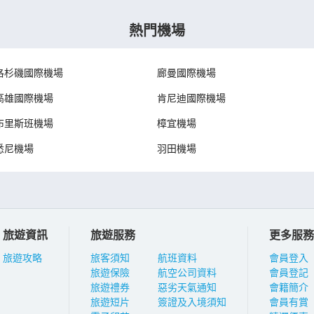
熱門機場
洛杉磯國際機場
廊曼國際機場
高雄國際機場
肯尼迪國際機場
布里斯班機場
樟宜機場
悉尼機場
羽田機場
旅遊資訊
旅遊服務
更多服務
旅遊攻略
旅客須知
航班資料
會員登入
旅遊保險
航空公司資料
會員登記
旅遊禮券
惡劣天氣通知
會籍簡介
旅遊短片
簽證及入境須知
會員有賞