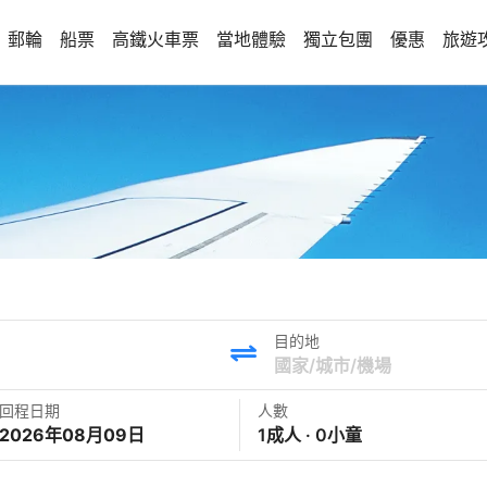
郵輪
船票
高鐵火車票
當地體驗
獨立包團
優惠
旅遊
目的地
回程日期
人數
2026年08月09日
1成人 · 0小童