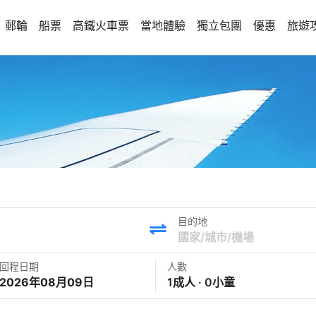
郵輪
船票
高鐵火車票
當地體驗
獨立包團
優惠
旅遊
目的地
回程日期
人數
2026年08月09日
1成人 · 0小童