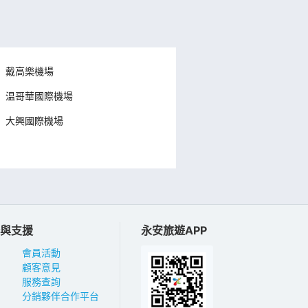
戴高樂機場
温哥華國際機場
大興國際機場
與支援
永安旅遊APP
會員活動
顧客意見
服務查詢
分銷夥伴合作平台