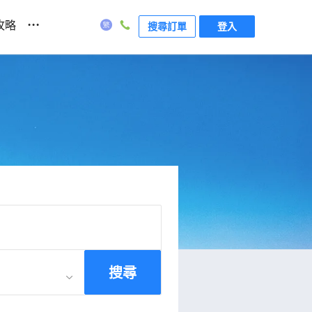
...
攻略
搜尋訂單
登入
搜尋