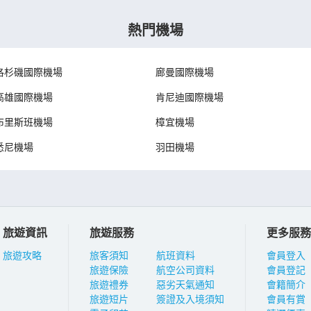
熱門機場
洛杉磯國際機場
廊曼國際機場
高雄國際機場
肯尼迪國際機場
布里斯班機場
樟宜機場
悉尼機場
羽田機場
旅遊資訊
旅遊服務
更多服務
旅遊攻略
旅客須知
航班資料
會員登入
旅遊保險
航空公司資料
會員登記
旅遊禮券
惡劣天氣通知
會籍簡介
旅遊短片
簽證及入境須知
會員有賞