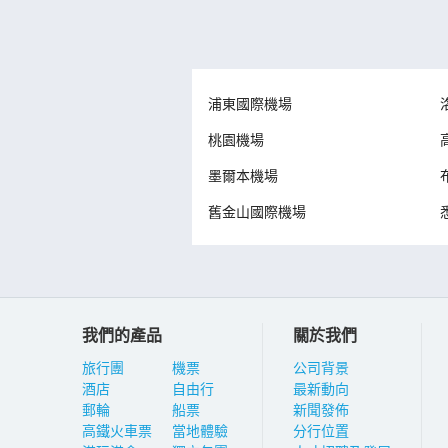
浦東國際機場
桃園機場
墨爾本機場
舊金山國際機場
我們的產品
關於我們
旅行團
機票
公司背景
酒店
自由行
最新動向
郵輪
船票
新聞發佈
高鐵火車票
當地體驗
分行位置