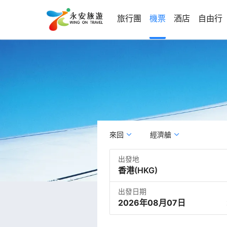
旅行團
機票
酒店
自由行
來回
經濟艙
出發地
出發日期
2026年08月07日