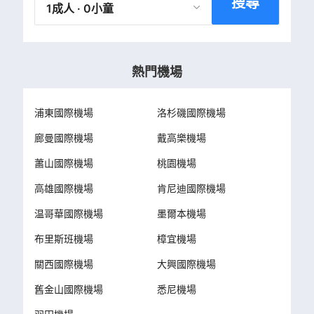
搜尋
1成人 · 0小童
熱門機場
浦東國際機場
洛杉磯國際機場
廊曼國際機場
戴高樂機場
蕭山國際機場
桃園機場
高雄國際機場
肯尼迪國際機場
温哥華國際機場
墨爾本機場
布里斯班機場
樟宜機場
關西國際機場
大興國際機場
舊金山國際機場
悉尼機場