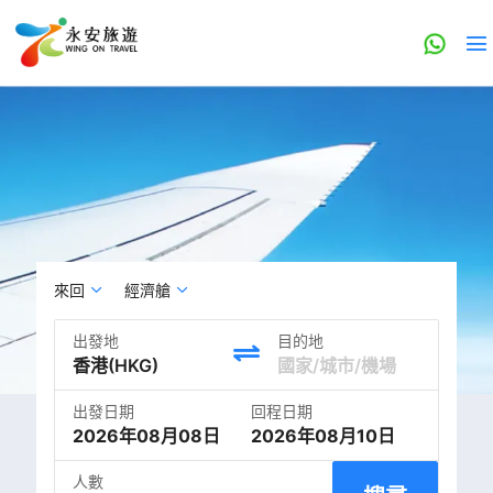
來回
經濟艙
出發地
目的地
出發日期
回程日期
2026年08月08日
2026年08月10日
人數