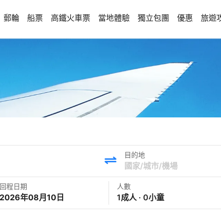
郵輪
船票
高鐵火車票
當地體驗
獨立包團
優惠
旅遊
目的地
回程日期
人數
2026年08月10日
1成人 · 0小童