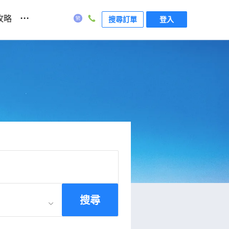
...
攻略
搜尋訂單
登入
搜尋