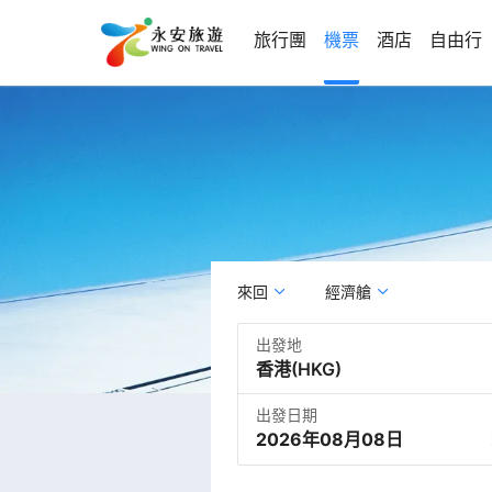
旅行團
機票
酒店
自由行
來回
經濟艙
出發地
出發日期
2026年08月08日