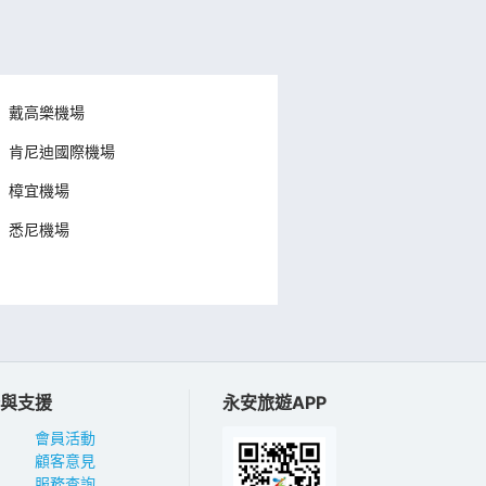
戴高樂機場
肯尼迪國際機場
樟宜機場
悉尼機場
與支援
永安旅遊APP
會員活動
顧客意見
服務查詢