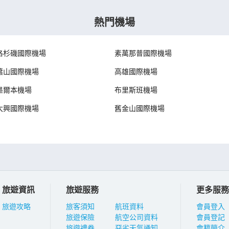
熱門機場
洛杉磯國際機場
素萬那普國際機場
蕭山國際機場
高雄國際機場
墨爾本機場
布里斯班機場
大興國際機場
舊金山國際機場
旅遊資訊
旅遊服務
更多服務
旅遊攻略
旅客須知
航班資料
會員登入
旅遊保險
航空公司資料
會員登記
旅遊禮券
惡劣天氣通知
會籍簡介