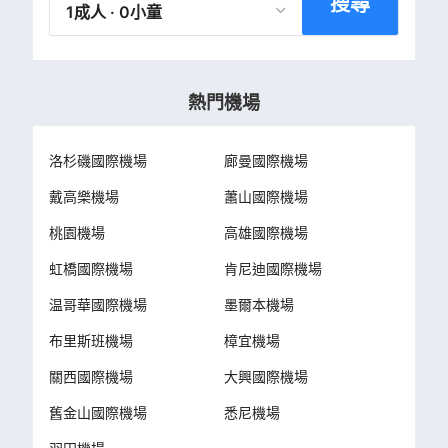
搜尋
1成人 · 0小童
熱門機場
洛杉磯國際機場
廊曼國際機場
戴高樂機場
蕭山國際機場
桃園機場
高雄國際機場
虹橋國際機場
肯尼迪國際機場
温哥華國際機場
墨爾本機場
布里斯班機場
樟宜機場
關西國際機場
大興國際機場
舊金山國際機場
悉尼機場