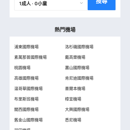
搜尋
1成人 · 0小童
熱門機場
浦東國際機場
洛杉磯國際機場
素萬那普國際機場
戴高樂機場
桃園機場
蕭山國際機場
高雄國際機場
肯尼迪國際機場
温哥華國際機場
墨爾本機場
布里斯班機場
樟宜機場
關西國際機場
大興國際機場
舊金山國際機場
悉尼機場