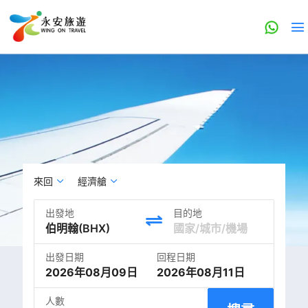
來回
經濟艙
出發地
目的地
出發日期
回程日期
2026年08月09日
2026年08月11日
人數