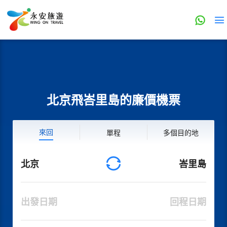
北京飛峇里島的廉價機票
來回
單程
多個目的地
北京
峇里島
出發日期
回程日期