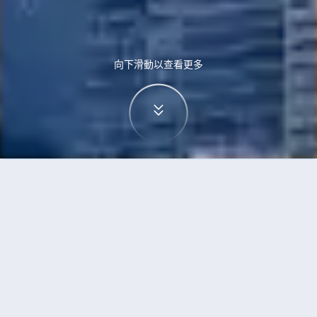
向下滑動以查看更多
首頁
機票
布里斯班到黃金海岸的機票
搜尋由布里斯班飛往黃金海岸的廉價航班
單程
來回