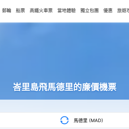
郵輪
船票
高鐵火車票
當地體驗
獨立包團
優惠
旅遊
峇里島飛馬德里的廉價機票