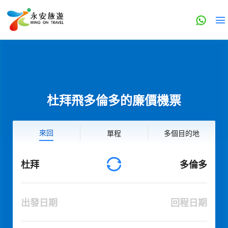
杜拜飛多倫多的廉價機票
來回
單程
多個目的地
杜拜
多倫多
出發日期
回程日期