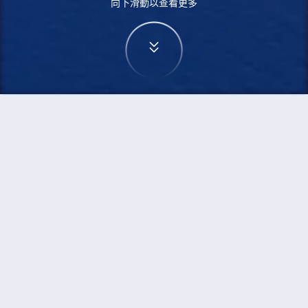
向下滑動以查看更多
首頁
機票
海口到新德里的機票
搜尋由海口飛往新德里的廉價航班，單程票價低至
HKD2,034
單程
來回
HAK
DEL
7h20min
HKD2,034
21:00
19:00
轉機