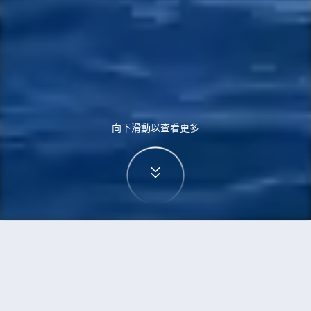
向下滑動以查看更多
首頁
機票
高雄到悉尼的機票
搜尋由高雄飛往悉尼的廉價航班，單程票價低至