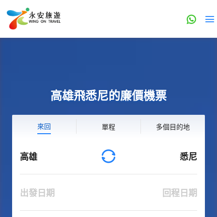
高雄飛悉尼的廉價機票
來回
單程
多個目的地
高雄
悉尼
出發日期
回程日期