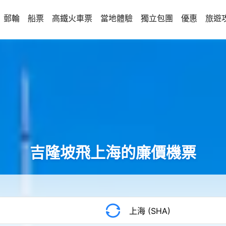
郵輪
船票
高鐵火車票
當地體驗
獨立包團
優惠
旅遊
吉隆坡飛上海的廉價機票