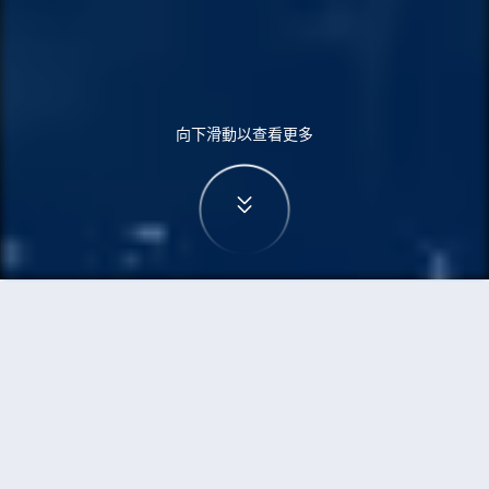
向下滑動以查看更多
首頁
機票
墨爾本到洛杉磯的機票
搜尋由墨爾本飛往洛杉磯的廉價航班，單程票價低
至HKD2,829
單程
來回