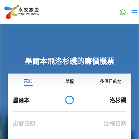
墨爾本飛洛杉磯的廉價機票
來回
單程
多個目的地
墨爾本
洛杉磯
出發日期
回程日期