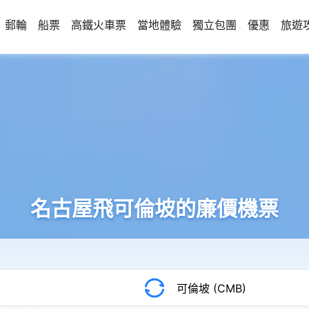
郵輪
船票
高鐵火車票
當地體驗
獨立包團
優惠
旅遊
名古屋飛可倫坡的廉價機票