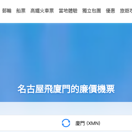
郵輪
船票
高鐵火車票
當地體驗
獨立包團
優惠
旅遊
名古屋飛廈門的廉價機票