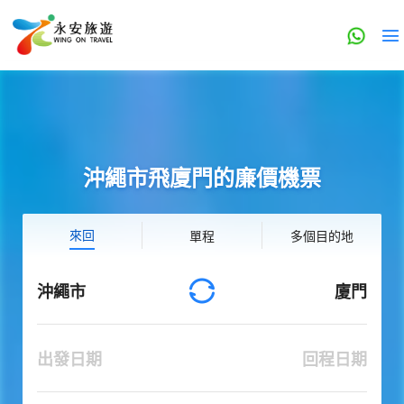
沖繩市飛廈門的廉價機票
來回
單程
多個目的地
沖繩市
廈門
出發日期
回程日期