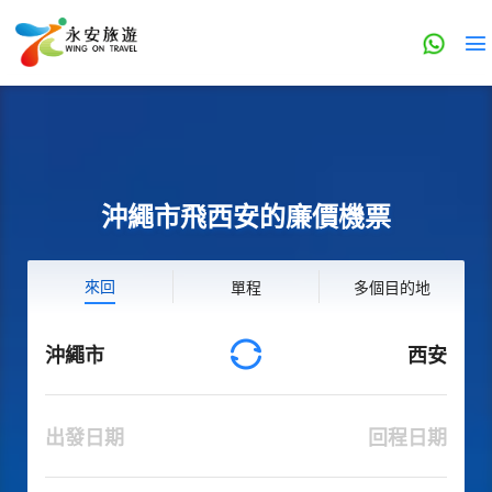
沖繩市飛西安的廉價機票
來回
單程
多個目的地
沖繩市
西安
出發日期
回程日期