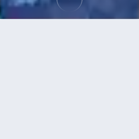
首頁
機票
沖繩市到東京的機票
搜尋由沖繩市飛往東京的廉價航班
單程
來回
OKA
TYO
3h5min
13:00
14:00
直飛
檢查價格
沖繩市 - 東京 | 08月27日 | Normal
Airline