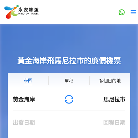
黃金海岸飛馬尼拉市的廉價機票
來回
單程
多個目的地
黃金海岸
馬尼拉市
出發日期
回程日期