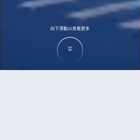
向下滑動以查看更多
首頁
機票
黃金海岸到馬尼拉市的機票
搜尋由黃金海岸飛往馬尼拉市的廉價航班
單程
來回