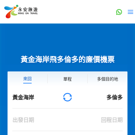
黃金海岸飛多倫多的廉價機票
來回
單程
多個目的地
黃金海岸
多倫多
出發日期
回程日期