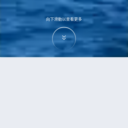
向下滑動以查看更多
首頁
機票
黃金海岸到多倫多的機票
搜尋由黃金海岸飛往多倫多的廉價航班
單程
來回
OOL
YTO
3h5min