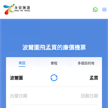
波爾圖飛孟買的廉價機票
來回
單程
多個目的地
波爾圖
孟買
出發日期
回程日期