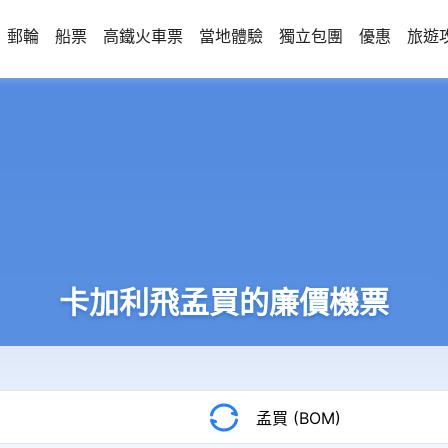
郵輪
船票
高鐵火車票
當地體驗
獨立包團
優惠
旅遊
卡加利飛孟買的廉價機票