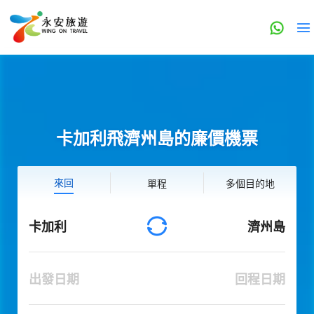
卡加利飛濟州島的廉價機票
來回
單程
多個目的地
卡加利
濟州島
出發日期
回程日期